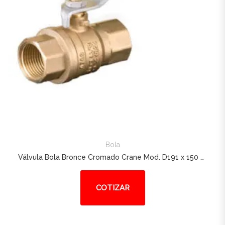
Bola
Válvula Bola Bronce Cromado Crane Mod. D191 x 150 Lbs Vapor, 400 WOG PN25 de 1/4 – 4″
COTIZAR