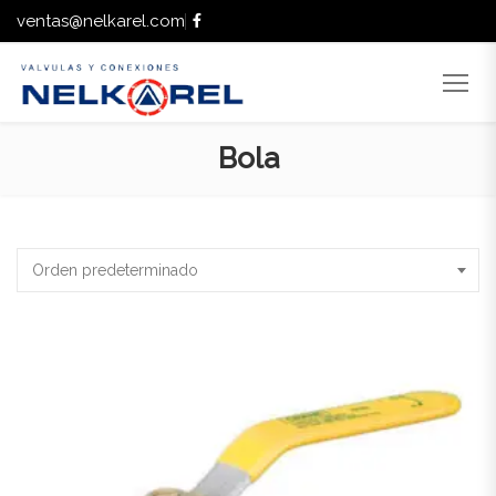
ventas@nelkarel.com
Bola
Orden predeterminado