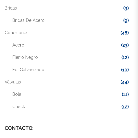
Bridas
(9)
Bridas De Acero
(9)
Conexiones
(46)
Acero
(23)
Fierro Negro
(12)
Fo. Galvanizado
(10)
Válvulas
(44)
Bola
(11)
Check
(12)
Compuerta
(11)
CONTACTO:
Esférica
(11)