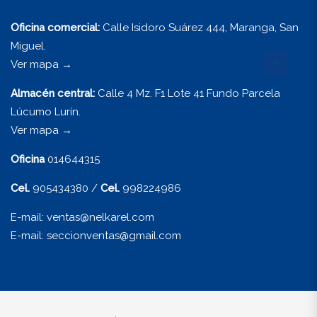
Oficina comercial:
Calle Isidoro Suárez 444, Maranga, San
Miguel.
Ver mapa
→
Almacén central:
Calle 4 Mz. F1 Lote 41 Fundo Parcela
Lúcumo Lurín.
Ver mapa
→
Oficina
014644315
Cel.
905434380 /
Cel.
998224986
E-mail:
ventas@nelkarel.com
E-mail:
seccionventas@gmail.com