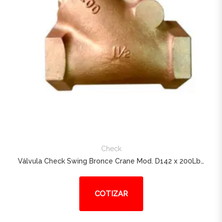
Check
Válvula Check Swing Bronce Crane Mod. D142 x 200Lbs PN32 de 1/2 – 4″
COTIZAR