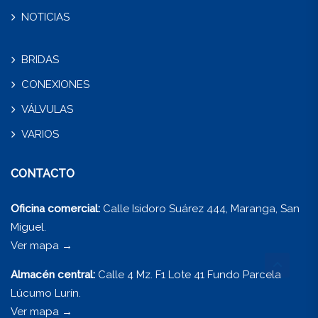
NOTICIAS
BRIDAS
CONEXIONES
VÁLVULAS
VARIOS
CONTACTO
Oficina comercial:
Calle Isidoro Suárez 444, Maranga, San
Miguel.
Ver mapa
→
Almacén central:
Calle 4 Mz. F1 Lote 41 Fundo Parcela
Lúcumo Lurín.
Ver mapa
→