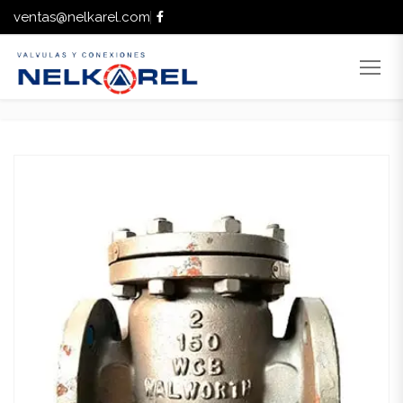
ventas@nelkarel.com