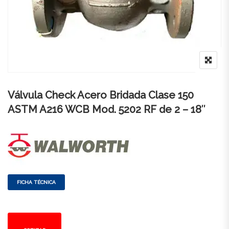
Válvula Check Acero Bridada Clase 150
ASTM A216 WCB Mod. 5202 RF de 2 – 18″
FICHA TÉCNICA